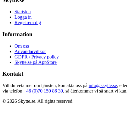
Skytte.se
Startsida
Logga in
Registrera dig
Information
Om oss
Användarvillkor
GDPR / Privacy policy
Skytte.se på AppStore
Kontakt
Vill du veta mer om tjänsten, kontakta oss på
info@skytte.se
, eller
via telefon
+46 (0)70 150 86 30
, så återkommer vi så snart vi kan.
© 2026 Skytte.se. All rights reserved.